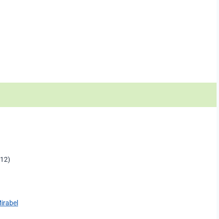
12)
irabel