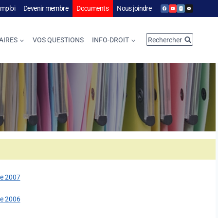
emploi
Devenir membre
Documents
Nous joindre
Rechercher
AIRES
VOS QUESTIONS
INFO-DROIT
e 2007
e 2006