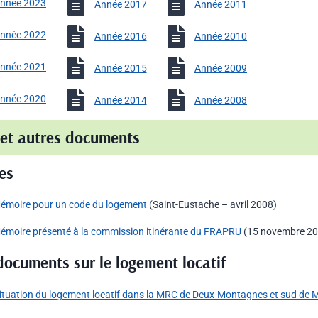
nnée 2023
Année 2017
Année 2011
nnée 2022
Année 2016
Année 2010
nnée 2021
Année 2015
Année 2009
nnée 2020
Année 2014
Année 2008
et autres documents
es
émoire pour un code du logement
(Saint-Eustache – avril 2008)
émoire présenté à la commission itinérante du FRAPRU
(15 novembre 20
documents sur le logement locatif
ituation du logement locatif dans la MRC de Deux-Montagnes et sud de M