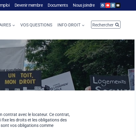
emploi
Devenir membre
Documents
Nous joindre
Rechercher
AIRES
VOS QUESTIONS
INFO-DROIT
contrat avec le locateur. Ce contrat,
 fixe les droits et les obligations des
les sont vos obligations comme