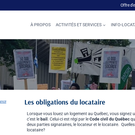
Offre d’
À PROPOS
ACTIVITÉS ET SERVICES
INFO-LOCAT
Les obligations du locataire
lance
Lorsque vous louez un logement au Québec, vous signez un 
c’est le
bail
. Celui-ci est régi par le
Code civil du Québec
qui
deux parties signataires, le locateur et le locataire. Quel
locataire?